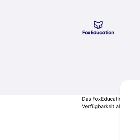
Fox Education Services GmbH - Get updates on Slack
Das FoxEducation Produk
Verfügbarkeit aller Prod