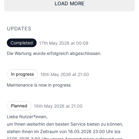
LOAD MORE
UPDATES
Completed
17th May 2026 at 00:09
UTC
Die Wartung wurde erfolgreich abgeschlossen.
In progress
16th May 2026 at 21:00
UTC
Maintenance is now in progress
Planned
16th May 2026 at 21:00
UTC
Liebe Nutzer*innen,
um Ihnen weiterhin den besten Service bieten zu können,
stehen Ihnen im Zeitraum von 16.05.2026 23:00 Uhr bis
17.05.2026 3:00 Uhr unsere Anwendungen aufgrund von