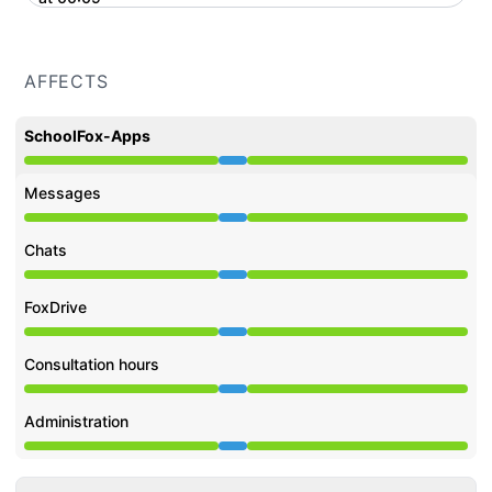
AFFECTS
SchoolFox-Apps
Under maintenance from 9:00 PM to 12:09 AM
Messages
Under maintenance from 9:00 PM to 12:09 AM
Chats
Under maintenance from 9:00 PM to 12:09 AM
FoxDrive
Under maintenance from 9:00 PM to 12:09 AM
Consultation hours
Under maintenance from 9:00 PM to 12:09 AM
Administration
Under maintenance from 9:00 PM to 12:09 AM