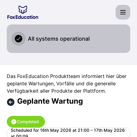
Fox Education Services GmbH - Geplante Wartung – Mainte
All systems operational
Das FoxEducation Produktteam informiert hier über
geplante Wartungen, Vorfälle und die generelle
Verfügbarkeit aller Produkte der Plattform.
Geplante Wartung
Completed
Scheduled for
16th May 2026 at 21:00 – 17th May 2026
UTC
at 00:09