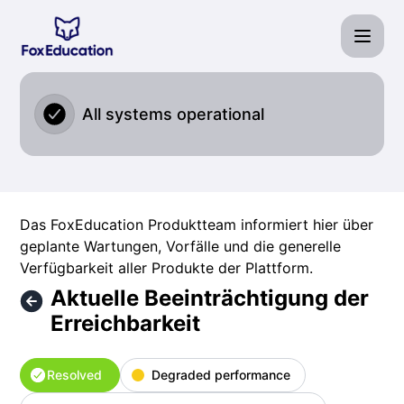
Fox Education Services GmbH - Aktuelle Beeinträchtigung de
All systems operational
Das FoxEducation Produktteam informiert hier über
geplante Wartungen, Vorfälle und die generelle
Verfügbarkeit aller Produkte der Plattform.
Aktuelle Beeinträchtigung der
Erreichbarkeit
Resolved
Degraded performance