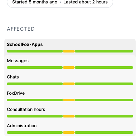
Started 5 months ago
Lasted about 2 hours
AFFECTED
SchoolFox-Apps
Degraded performance from 10:38 AM to 12:52 PM
Messages
Degraded performance from 10:38 AM to 12:52 PM
Chats
Degraded performance from 10:38 AM to 12:52 PM
FoxDrive
Degraded performance from 10:38 AM to 12:52 PM
Consultation hours
Degraded performance from 10:38 AM to 12:52 PM
Administration
Degraded performance from 10:38 AM to 12:52 PM