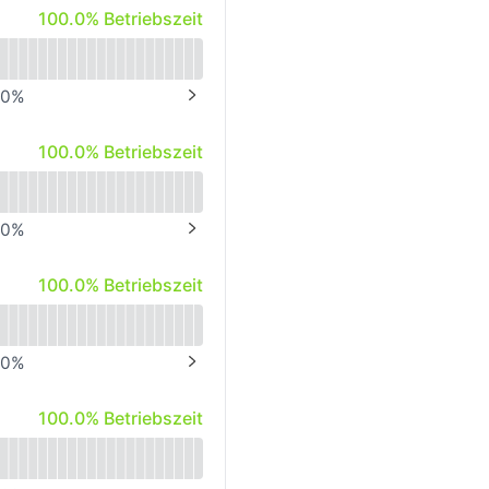
100% - Betriebszeit
100.0% Betriebszeit
.0
%
NEXT PAGE
100% - Betriebszeit
100.0% Betriebszeit
.0
%
NEXT PAGE
100% - Betriebszeit
100.0% Betriebszeit
.0
%
NEXT PAGE
100% - Betriebszeit
100.0% Betriebszeit