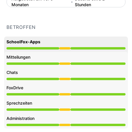
Monaten
Stunden
BETROFFEN
SchoolFox-Apps
Beeinträchtigte Leistung aus 10:38 AM zu 12:52 PM
Mitteilungen
Beeinträchtigte Leistung aus 10:38 AM zu 12:52 PM
Chats
Beeinträchtigte Leistung aus 10:38 AM zu 12:52 PM
FoxDrive
Beeinträchtigte Leistung aus 10:38 AM zu 12:52 PM
Sprechzeiten
Beeinträchtigte Leistung aus 10:38 AM zu 12:52 PM
Administration
Beeinträchtigte Leistung aus 10:38 AM zu 12:52 PM