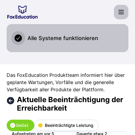
Fox Education Services GmbH - Aktuelle Beeinträchtigung de
Alle Systeme funktionieren
Das FoxEducation Produktteam informiert hier über
geplante Wartungen, Vorfälle und die generelle
Verfügbarkeit aller Produkte der Plattform.
Aktuelle Beeinträchtigung der
Erreichbarkeit
Gelöst
Beeinträchtigte Leistung
Aufgetreten am vor 5
Dauerte etwa 2