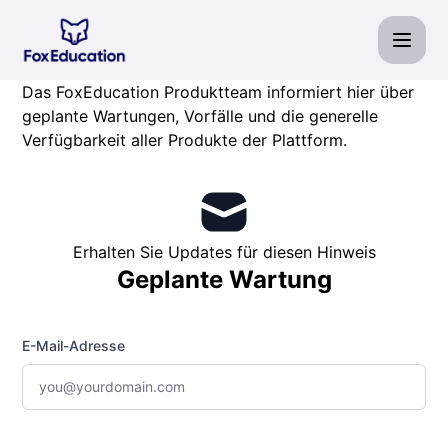
Fox Education Services GmbH - Benachrichtigung per E-Ma
Das FoxEducation Produktteam informiert hier über
geplante Wartungen, Vorfälle und die generelle
Verfügbarkeit aller Produkte der Plattform.
Erhalten Sie Updates für diesen Hinweis
Geplante Wartung
E-Mail-Adresse