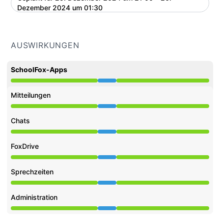
UTC
Dezember 2024 um 01:30
AUSWIRKUNGEN
SchoolFox-Apps
Wartung aus 9:00 PM zu 1:30 AM
Mitteilungen
Wartung aus 9:00 PM zu 1:30 AM
Chats
Wartung aus 9:00 PM zu 1:30 AM
FoxDrive
Wartung aus 9:00 PM zu 1:30 AM
Sprechzeiten
Wartung aus 9:00 PM zu 1:30 AM
Administration
Wartung aus 9:00 PM zu 1:30 AM