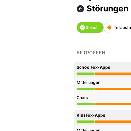
Störungen 
Gelöst
Teilausfa
BETROFFEN
SchoolFox-Apps
Teilausfall aus 7:06 AM 
Mitteilungen
Teilausfall aus 7:06 AM 
Chats
Teilausfall aus 7:06 AM 
KidsFox-Apps
Teilausfall aus 7:06 AM
Mitteilungen