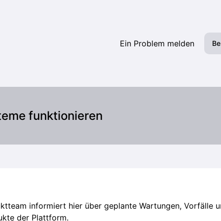
ngen – Details zu Vorfällen
Ein Problem melden
Be
teme funktionieren
tteam informiert hier über geplante Wartungen, Vorfälle u
ukte der Plattform.