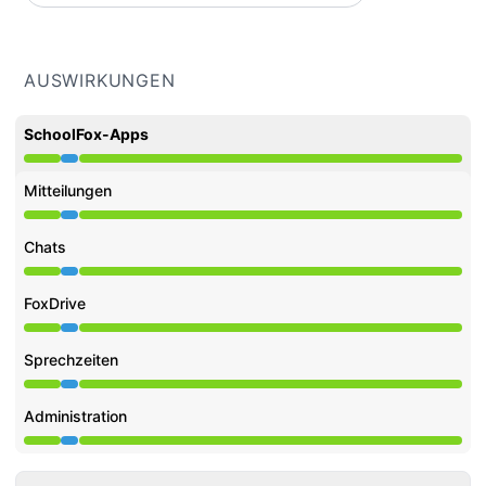
AUSWIRKUNGEN
SchoolFox-Apps
Wartung aus 2:00 AM zu 3:00 AM
Mitteilungen
Wartung aus 2:00 AM zu 3:00 AM
Chats
Wartung aus 2:00 AM zu 3:00 AM
FoxDrive
Wartung aus 2:00 AM zu 3:00 AM
Sprechzeiten
Wartung aus 2:00 AM zu 3:00 AM
Administration
Wartung aus 2:00 AM zu 3:00 AM