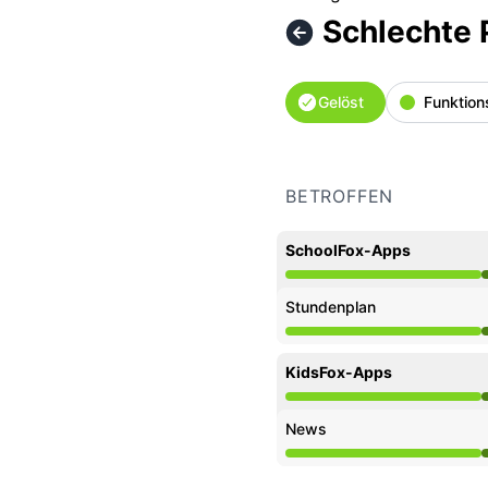
Schlechte
Gelöst
Funktion
BETROFFEN
SchoolFox-Apps
Funktionsfähig aus 5:4
Stundenplan
Funktionsfähig aus 5:4
KidsFox-Apps
Funktionsfähig aus 5:4
News
Funktionsfähig aus 5:4