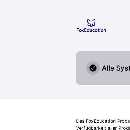
Fox Education Services GmbH - Schlechte Performance bei
Alle Sys
Das FoxEducation Produk
Verfügbarkeit aller Prod